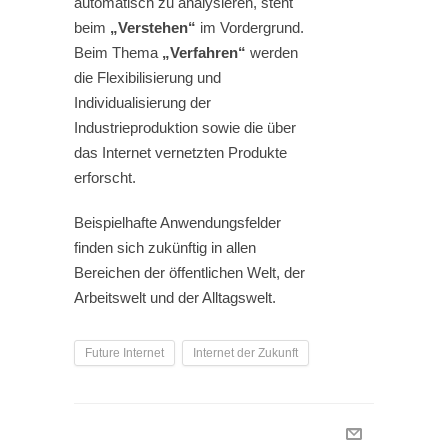
automatisch zu analysieren, steht
beim
„Verstehen“
im Vordergrund.
Beim Thema
„Verfahren“
werden
die Flexibilisierung und
Individualisierung der
Industrieproduktion sowie die über
das Internet vernetzten Produkte
erforscht.
Beispielhafte Anwendungsfelder
finden sich zukünftig in allen
Bereichen der öffentlichen Welt, der
Arbeitswelt und der Alltagswelt.
Future Internet
Internet der Zukunft