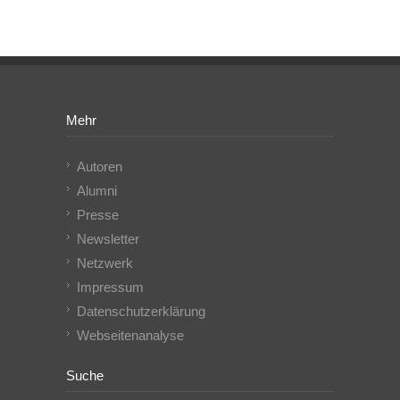
Mehr
Autoren
Alumni
Presse
Newsletter
Netzwerk
Impressum
Datenschutzerklärung
Webseitenanalyse
Suche