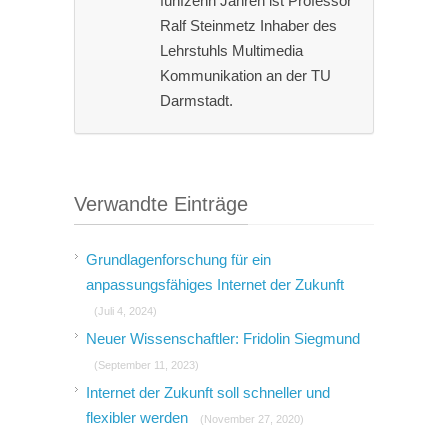
fünfzehn Jahren ist Professor
Ralf Steinmetz Inhaber des
Lehrstuhls Multimedia
Kommunikation an der TU
Darmstadt.
Verwandte Einträge
Grundlagenforschung für ein
anpassungsfähiges Internet der Zukunft
(Juli 4, 2024)
Neuer Wissenschaftler: Fridolin Siegmund
(September 11, 2023)
Internet der Zukunft soll schneller und
flexibler werden
(November 27, 2020)