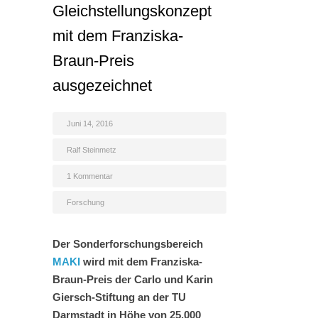
Gleichstellungskonzept
mit dem Franziska-
Braun-Preis
ausgezeichnet
Juni 14, 2016
Ralf Steinmetz
1 Kommentar
Forschung
Der Sonderforschungsbereich
MAKI
wird mit dem Franziska-
Braun-Preis der Carlo und Karin
Giersch-Stiftung an der TU
Darmstadt in Höhe von 25.000