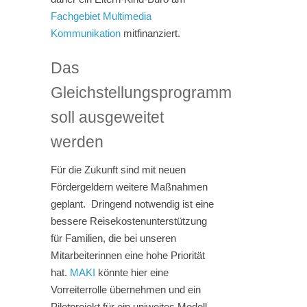
Fachgebiet Multimedia
Kommunikation
mitfinanziert.
Das
Gleichstellungsprogramm
soll ausgeweitet
werden
Für die Zukunft sind mit neuen
Fördergeldern weitere Maßnahmen
geplant. Dringend notwendig ist eine
bessere Reisekostenunterstützung
für Familien, die bei unseren
Mitarbeiterinnen eine hohe Priorität
hat.
MAKI
könnte hier eine
Vorreiterrolle übernehmen und ein
Pilotprojekt für ein uniweites Modell