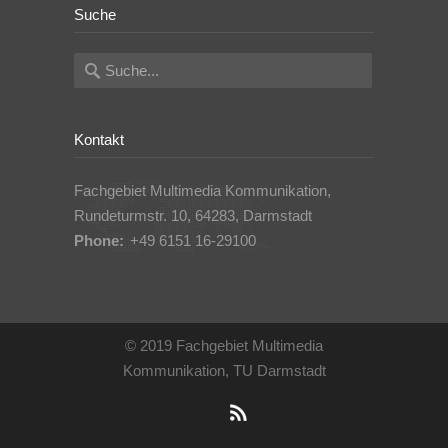
Suche
Kontakt
Fachgebiet Multimedia Kommunikation,
Rundeturmstr. 10, 64283, Darmstadt
Phone:
+49 6151 16-29100
© 2019 Fachgebiet Multimedia
Kommunikation, TU Darmstadt