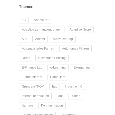
Themen
5G
Abenteuer
Adaptive Lernanwendungen
Adaptive Netze
Alle
Alumni
Auszeichnung
Automatisiertes Fahren
Autonomes Fahren
Demo
Distributed Sensing
E-Finance Lab
e-Learning
Exergaming
Future Internet
Game Jam
Gründen@KOM
httc
Industrie 4.0
Internet der Zukunft
Jobs
Kaffee
Karriere
Kommunikation