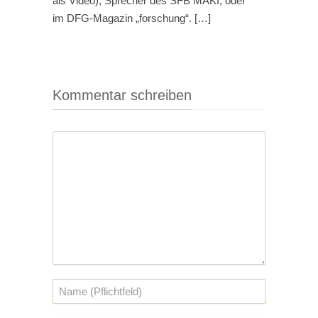
als Video), Sprecher des SFB MAKI, oder
im DFG-Magazin „forschung“. […]
Kommentar schreiben