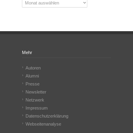
Archiv
Mehr
Autoren
Alumni
Presse
Newsletter
Netzwerk
Impressum
Datenschutzerklärung
Webseitenanalyse