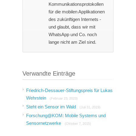
Kommunikationsprotokollen
für die mobilen Applikationen
des zukünftigen Internets -
und glaubt, dass wir mit
WhatsApp und Co. noch
lange nicht am Ziel sind.
Verwandte Einträge
Friedrich-Dessauer-Stiftungspreis für Lukas
Wehrstein
(Februar 23, 2023)
Steht ein Sensor im Wald
(Juli 31, 2019)
Forschung@KOM: Mobile Systems und
Sensornetzwerke
(Oktober 7, 2015)