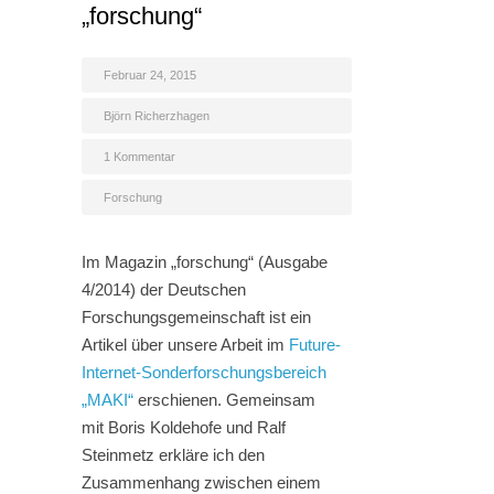
„forschung“
Februar 24, 2015
Björn Richerzhagen
1 Kommentar
Forschung
Im Magazin „forschung“ (Ausgabe
4/2014) der Deutschen
Forschungsgemeinschaft ist ein
Artikel über unsere Arbeit im
Future-
Internet-Sonderforschungsbereich
„MAKI“
erschienen. Gemeinsam
mit Boris Koldehofe und Ralf
Steinmetz erkläre ich den
Zusammenhang zwischen einem