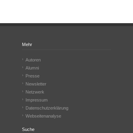
Mehr
Autoren
Alumni
Presse
Newsletter
Netzwerk
Impressum
Datenschutzerklärung
Webseitenanalyse
Suche