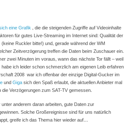
 sich eine Grafik
, die die steigenden Zugriffe auf Videoinhalte
aktoren für gutes Live-Streaming im Internet sind: Qualität der
 (keine Ruckler bitte!) und, gerade während der WM
elcher Zeitverzögerung treffen die Daten beim Zuschauer ein.
r zwei Minuten im voraus, wann das nächste Tor fällt – weil
 habe ich leider schon schmerzlich am eigenen Leib erfahren
schaft 2008 war ich offenbar der einzige Digital-Gucker im
de
und
Giga
sich den Spaß erlaubt, die aktuellen Anbieter mal
ben die Verzögerungen zum SAT-TV gemessen.
r unter anderem daran arbeiten, gute Daten zur
winnen. Solche Großereignisse sind für uns natürlich
appt, greife ich das Thema hier wieder auf…