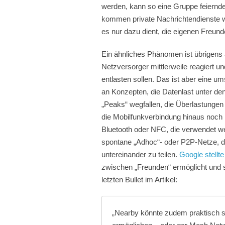
werden, kann so eine Gruppe feiernd
kommen private Nachrichtendienste w
es nur dazu dient, die eigenen Freu
Ein ähnliches Phänomen ist übrigens
Netzversorger mittlerweile reagiert un
entlasten sollen. Das ist aber eine 
an Konzepten, die Datenlast unter den
„Peaks“ wegfallen, die Überlastunge
die Mobilfunkverbindung hinaus noch 
Bluetooth oder NFC, die verwendet w
spontane „Adhoc“- oder P2P-Netze, di
untereinander zu teilen.
Google stellte
zwischen „Freunden“ ermöglicht und 
letzten Bullet im Artikel:
„Nearby könnte zudem praktisch s