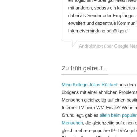
ermöglichen – oder gar Mesh Netwo
mit anderen, sodass ein kleineres
dabei als Sender oder Empfänger.
erweitert und dezentrale Kommuni
Internetverbindung benötigen.“
Androidnext über Google Ne
Zu früh gefreut…
Mein Kollege Julius Rückert
aus dem P
übrigens mit einer ähnlichen Problem
Menschen gleichzeitig auf einen best
Internet-TV beim WM-Finale? Wenn m
Grund legt, gab es
allein beim popul
Menschen
, die gleichzeitig auf eine
gleich mehrere populäre IP-TV-Angebo