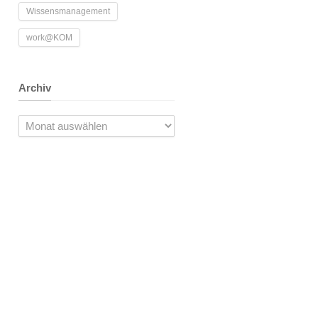
Wissensmanagement
work@KOM
Archiv
Archiv