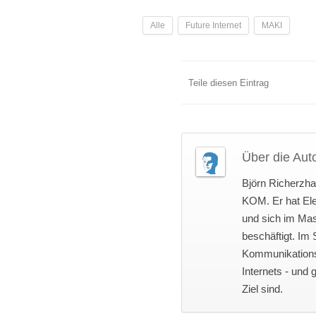
Alle
Future Internet
MAKI
Teile diesen Eintrag
Über die Auto
Björn Richerzhag
KOM. Er hat Ele
und sich im Mas
beschäftigt. Im
Kommunikationsp
Internets - und
Ziel sind.