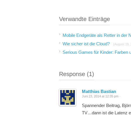
Verwandte Einträge
Mobile Endgeräte als Retter in der 
Wie sicher ist die Cloud?
(August 19,
Serious Games für Kinder: Farben 
Response (1)
Matthias Bastian
Juni 23, 2014 at 12:35 pm ·
Spannender Beitrag, Björn
TV…dann ist die Latenz eg