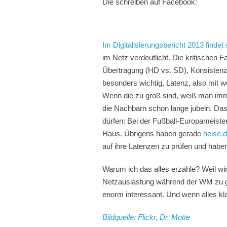
Die schreiben auf Facebook:
Im Digitalisierungsbericht 2013 findet
im Netz verdeutlicht. Die kritischen F
Übertragung (HD vs. SD), Konsistenz
besonders wichtig, Latenz, also mit w
Wenn die zu groß sind, weiß man imme
die Nachbarn schon lange jubeln. Das
dürfen: Bei der Fußball-Europameister
Haus. Übrigens haben gerade
heise.
auf ihre Latenzen zu prüfen und ha
Warum ich das alles erzähle? Weil wi
Netzauslastung während der WM zu ge
enorm interessant. Und wenn alles kl
Bildquelle: Flickr, Dr. Motte