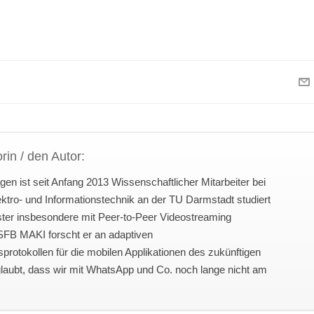
rin / den Autor:
en ist seit Anfang 2013 Wissenschaftlicher Mitarbeiter bei
ktro- und Informationstechnik an der TU Darmstadt studiert
ter insbesondere mit Peer-to-Peer Videostreaming
 SFB MAKI forscht er an adaptiven
rotokollen für die mobilen Applikationen des zukünftigen
 glaubt, dass wir mit WhatsApp und Co. noch lange nicht am