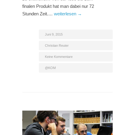
finalen Produkt hat man dabei nur 72
Stunden Zeit.…
weiterlesen →
Juni 9, 2015
Christian Reuter
Keine Kommentare
@KOM