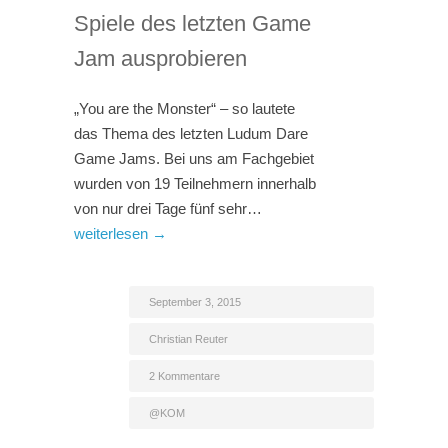
Spiele des letzten Game
Jam ausprobieren
„You are the Monster“ – so lautete
das Thema des letzten Ludum Dare
Game Jams. Bei uns am Fachgebiet
wurden von 19 Teilnehmern innerhalb
von nur drei Tage fünf sehr…
weiterlesen →
September 3, 2015
Christian Reuter
2 Kommentare
@KOM