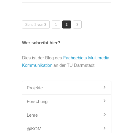
Seite 2 von 3
1
2
3
Wer schreibt hier?
Dies ist der Blog des
Fachgebiets Multimedia
Kommunikation
an der TU Darmstadt.
Projekte
Forschung
Lehre
@KOM