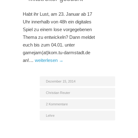
Habt ihr Lust, am 23. Januar ab 17
Uhr innerhalb von 48h ein digitales
Spiel zu einem lose vorgegebenen
Thema zu entwickeln? Dann meldet
euch bis zum 04.01. unter
gamejam(at)kom.tu-darmstadt.de
an!…
weiterlesen →
Dezember 15, 2014
Christian Reuter
2 Kommentare
Lehre